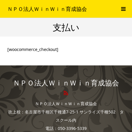
ＮＰＯ法人ＷｉｎＷｉｎ育成協会
支払い
[woocommerce_checkout]
ＮＰＯ法人ＷｉｎＷｉｎ育成協会
ＮＰＯ法人ＷｉｎＷｉｎ育成協会
吹上校：名古屋市千種区千種通7-25-1 サンライズ千種502 タ
スクール内
電話：050-3396-5339